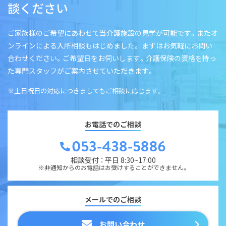
談ください
ご家族様のご希望にあわせて当介護施設の見学が可能です。またオ
ンラインによる入所相談もはじめました。 まずはお気軽にお問い
合わせください。ご希望日をお伺いします。介護保険の資格を持っ
た専門スタッフがご案内させていただきます。
※土日祝日の対応につきましてもご相談に応じます。
お電話でのご相談
相談受付 ： 平日 8:30~17:00
※非通知からのお電話はお受けすることができません。
メールでのご相談
お問い合わせ