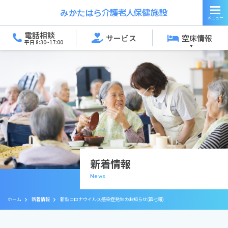
電話相談
サービス
空床情報
平日 8:30~17:00
新着情報
News
ホーム
新着情報
新型コロナウイルス感染症発生のお知らせ(第七報)