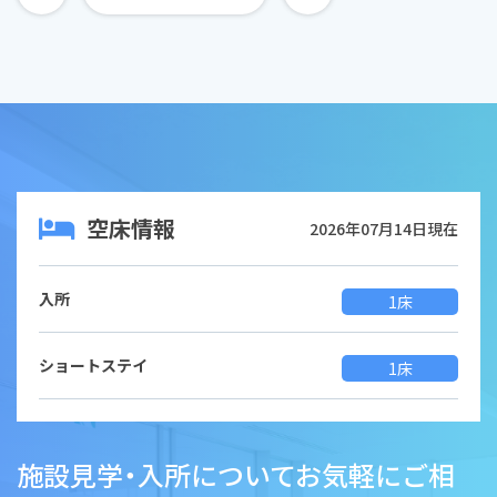
空床情報
2026年07月14日現在
入所
1床
ショートステイ
1床
施設見学・入所についてお気軽にご相