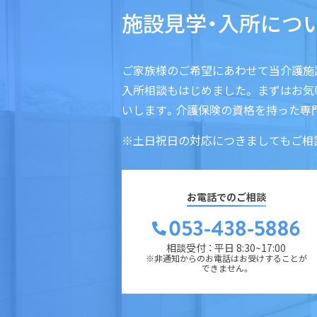
施設見学・入所につ
ご家族様のご希望にあわせて当介護施
入所相談もはじめました。 まずはお
いします。介護保険の資格を持った専
※土日祝日の対応につきましてもご相
お電話でのご相談
相談受付 ： 平日 8:30~17:00
※非通知からのお電話はお受けすることが
できません。