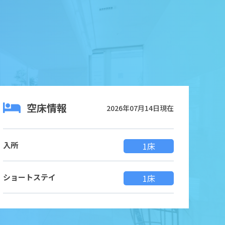
空床情報
2026年07月14日現在
入所
1床
ショートステイ
1床