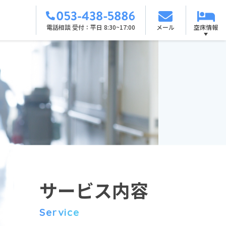
電話相談
受付 ：
平日 8:30~17:00
メール
空床情報
サービス内容
Service