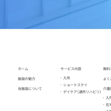
ホーム
サービス内容
無料
入所
施設の魅力
よく
ショートステイ
当施設について
介護
デイケア（通所リハビリ）
入
在