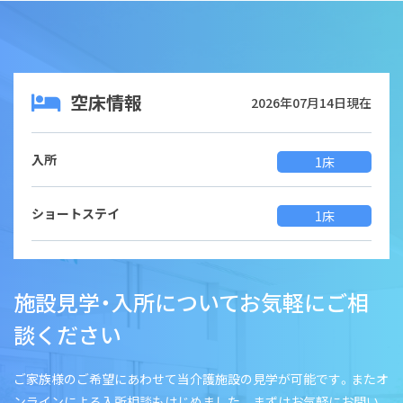
空床情報
2026年07月14日現在
入所
1床
ショートステイ
1床
施設見学・入所についてお気軽にご相
談ください
ご家族様のご希望にあわせて当介護施設の見学が可能です。またオ
ンラインによる入所相談もはじめました。 まずはお気軽にお問い