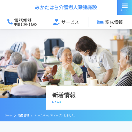
電話相談
サービス
空床情報
平日 8:30~17:00
新着情報
News
ホーム
新着情報
ホームページがオープンしました。