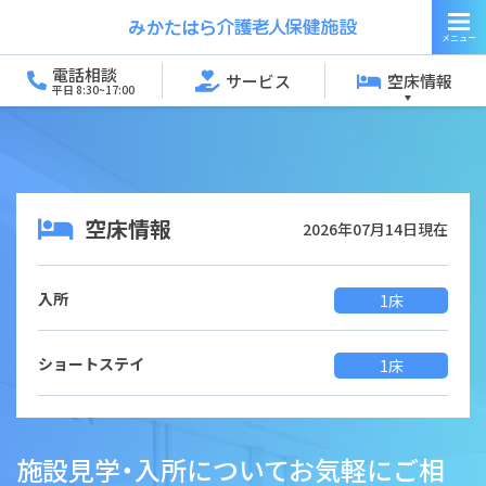
電話相談
サービス
空床情報
平日 8:30~17:00
空床情報
2026年07月14日現在
入所
1床
ショートステイ
1床
施設見学・入所についてお気軽にご相