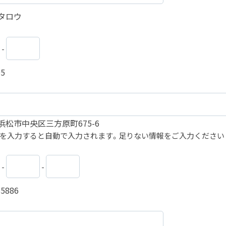
タロウ
-
05
浜松市中央区三方原町675-6
を入力すると自動で入力されます。足りない情報をご入力ください
-
-
5886