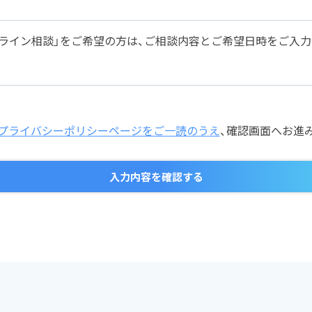
ンライン相談」をご希望の方は、ご相談内容とご希望日時をご入
プライバシーポリシーページをご一読のうえ
、確認画面へお進