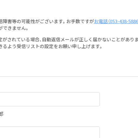
通信障害等の可能性がございます。お手数ですが
お電話（053-438-5
ができません。
定がされている場合、自動返信メールが正しく届かないことがありま
きるよう受信リストの設定をお願い申し上げます。
郎