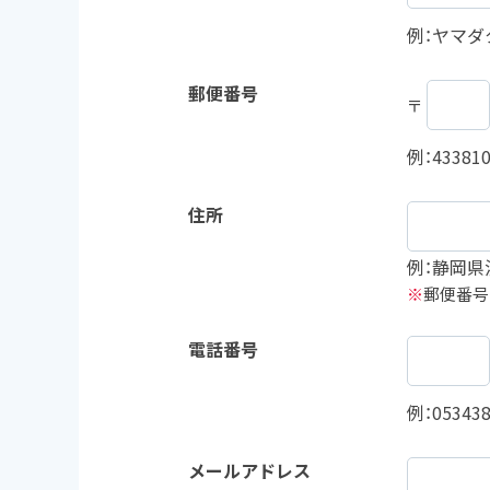
例：ヤマダ
郵便番号
〒
例：43381
住所
例：静岡県
※
郵便番号
電話番号
例：053438
メールアドレス