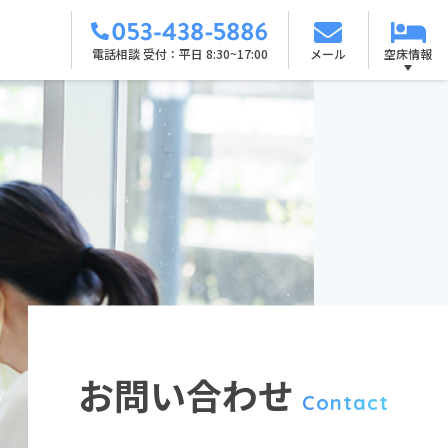
電話相談
受付 ：
平日 8:30~17:00
メール
空床情報
お問い合わせ
Contact