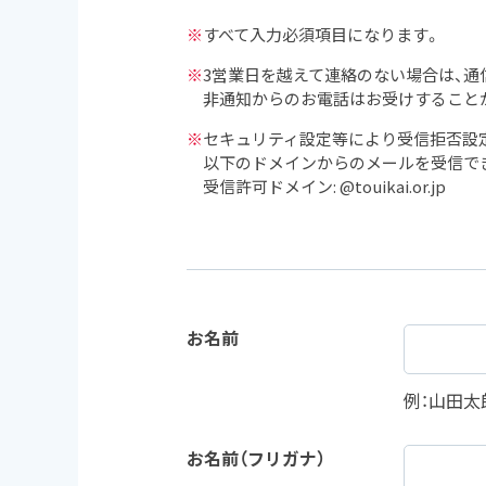
※
すべて入力必須項目になります。
※
3営業日を越えて連絡のない場合は、
非通知からのお電話はお受けすること
※
セキュリティ設定等により受信拒否設
以下のドメインからのメールを受信で
受信許可ドメイン: @touikai.or.jp
お名前
例：山田太
お名前（フリガナ）