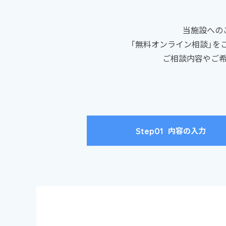
当施設への
「無料オンライン相談」を
ご相談内容やご希
内容の入力
Step01