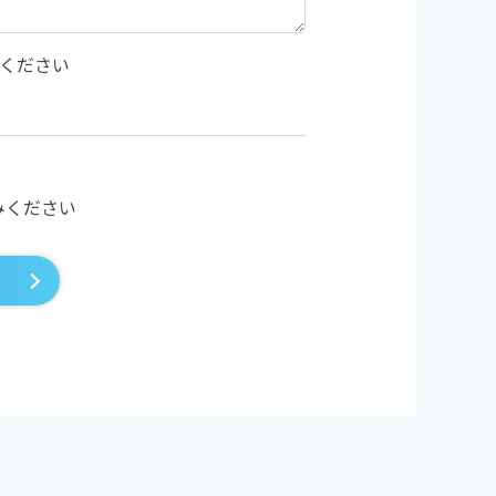
力ください
みください