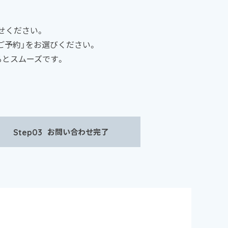
せください。
ご予約」をお選びください。
るとスムーズです。
お問い合わせ
完了
Step03