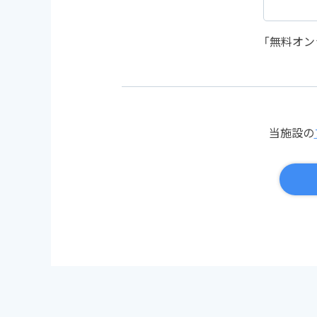
「無料オ
当施設の